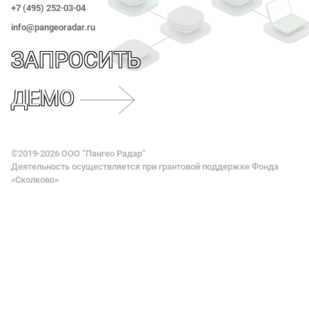
Портал тех.поддержки
Документация
Запросить стоимость
+7 (495) 252-03-04
info@pangeoradar.ru
ЗАПРОСИТЬ
ДЕМО
©2019-2026 OOO “Пангео Радар”
Деятельность осуществляется при грантовой поддержк
«Сколково»